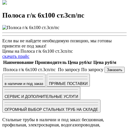
Полоса г/к 6х100 ст.3сп/пс
Если вы не найдете необходимую позицию, мы готовы
привезти ее под заказ!
Цены на Полоса г/к 6х100 ст.3сп/пс
скачать прайс
Наименование
Производитель
Цена руб/кг
Цена руб/м
Полоса г/к 6х100 ст.3сп/пс
По запросу
По запросу
Заказать
в наличии и под заказ
ПРЯМЫЕ ПОСТАВКИ
СЕРВИС И ДОПОЛНИТЕЛЬНЫЕ УСЛУГИ
ОГРОМНЫЙ ВЫБОР СТАЛЬНЫХ ТРУБ НА СКЛАДЕ
Стальные трубы в наличии и под заказ: бесшовная,
профильная, электросварная, водогазопроводная,