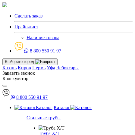
Сделать заказ
Прайс-лист
Наличие товара
8 800 550 91 97
Выберите город
Казань
Киров
Пермь
Уфа
Чебоксары
Заказать звонок
Калькулятор
8 800 550 91 97
Каталог
Каталог
Стальные трубы
Труба Х/Т