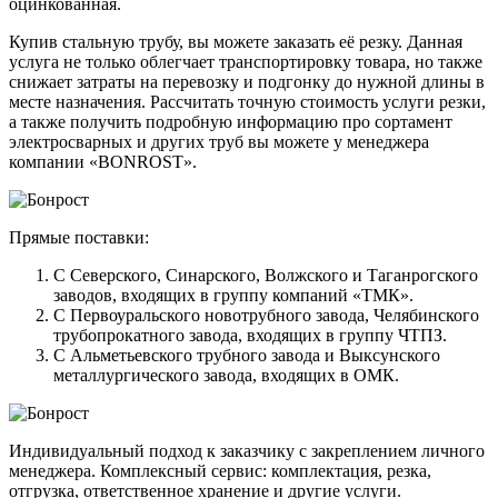
оцинкованная.
Купив стальную трубу, вы можете заказать её резку. Данная
услуга не только облегчает транспортировку товара, но также
снижает затраты на перевозку и подгонку до нужной длины в
месте назначения. Рассчитать точную стоимость услуги резки,
а также получить подробную информацию про сортамент
электросварных и других труб вы можете у менеджера
компании «BONROST».
Прямые поставки:
С Северского, Синарского, Волжского и Таганрогского
заводов, входящих в группу компаний «ТМК».
С Первоуральского новотрубного завода, Челябинского
трубопрокатного завода, входящих в группу ЧТПЗ.
С Альметьевского трубного завода и Выксунского
металлургического завода, входящих в ОМК.
Индивидуальный подход к заказчику с закреплением личного
менеджера. Комплексный сервис: комплектация, резка,
отгрузка, ответственное хранение и другие услуги.