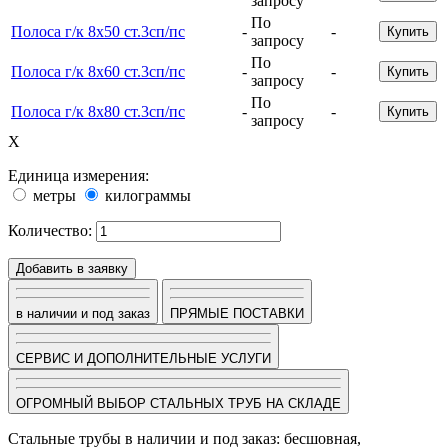
запросу
По
Полоса г/к 8х50 ст.3сп/пс
-
-
Купить
запросу
По
Полоса г/к 8х60 ст.3сп/пс
-
-
Купить
запросу
По
Полоса г/к 8х80 ст.3сп/пс
-
-
Купить
запросу
X
Единица измерения:
метры
килограммы
Количество:
Добавить в заявку
в наличии и под заказ
ПРЯМЫЕ ПОСТАВКИ
СЕРВИС И ДОПОЛНИТЕЛЬНЫЕ УСЛУГИ
ОГРОМНЫЙ ВЫБОР СТАЛЬНЫХ ТРУБ НА СКЛАДЕ
Стальные трубы в наличии и под заказ: бесшовная,