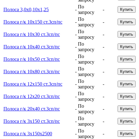
По
Полоса 3,0х0,10х1,25
-
-
Купить
запросу
По
Полоса г/к 10х150 ст.3сп/пс
-
-
Купить
запросу
По
Полоса г/к 10х30 ст.3сп/пс
-
-
Купить
запросу
По
Полоса г/к 10х40 ст.3сп/пс
-
-
Купить
запросу
По
Полоса г/к 10х50 ст.3сп/пс
-
-
Купить
запросу
По
Полоса г/к 10х80 ст.3сп/пс
-
-
Купить
запросу
По
Полоса г/к 12х150 ст.3сп/пс
-
-
Купить
запросу
По
Полоса г/к 12х20 ст.3сп/пс
-
-
Купить
запросу
По
Полоса г/к 20х40 ст.3сп/пс
-
-
Купить
запросу
По
Полоса г/к 3х150 ст.3сп/пс
-
-
Купить
запросу
По
Полоса г/к 3х150х2500
-
-
Купить
запросу