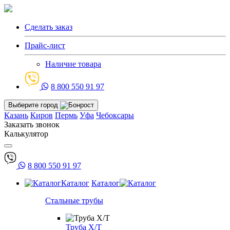
Сделать заказ
Прайс-лист
Наличие товара
8 800 550 91 97
Выберите город
Казань
Киров
Пермь
Уфа
Чебоксары
Заказать звонок
Калькулятор
8 800 550 91 97
Каталог
Каталог
Стальные трубы
Труба Х/Т