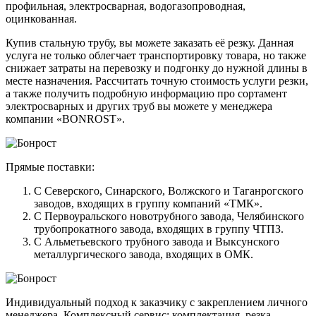
профильная, электросварная, водогазопроводная,
оцинкованная.
Купив стальную трубу, вы можете заказать её резку. Данная
услуга не только облегчает транспортировку товара, но также
снижает затраты на перевозку и подгонку до нужной длины в
месте назначения. Рассчитать точную стоимость услуги резки,
а также получить подробную информацию про сортамент
электросварных и других труб вы можете у менеджера
компании «BONROST».
Прямые поставки:
С Северского, Синарского, Волжского и Таганрогского
заводов, входящих в группу компаний «ТМК».
С Первоуральского новотрубного завода, Челябинского
трубопрокатного завода, входящих в группу ЧТПЗ.
С Альметьевского трубного завода и Выксунского
металлургического завода, входящих в ОМК.
Индивидуальный подход к заказчику с закреплением личного
менеджера. Комплексный сервис: комплектация, резка,