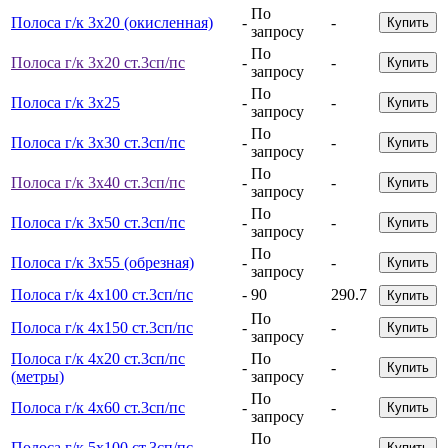
По
Полоса г/к 3х20 (окисленная)
-
-
Купить
запросу
По
Полоса г/к 3х20 ст.3сп/пс
-
-
Купить
запросу
По
Полоса г/к 3х25
-
-
Купить
запросу
По
Полоса г/к 3х30 ст.3сп/пс
-
-
Купить
запросу
По
Полоса г/к 3х40 ст.3сп/пс
-
-
Купить
запросу
По
Полоса г/к 3х50 ст.3сп/пс
-
-
Купить
запросу
По
Полоса г/к 3х55 (обрезная)
-
-
Купить
запросу
Полоса г/к 4х100 ст.3сп/пс
-
90
290.7
Купить
По
Полоса г/к 4х150 ст.3сп/пс
-
-
Купить
запросу
Полоса г/к 4х20 ст.3сп/пс
По
-
-
Купить
(метры)
запросу
По
Полоса г/к 4х60 ст.3сп/пс
-
-
Купить
запросу
По
Полоса г/к 5х100 ст.3сп/пс
-
-
Купить