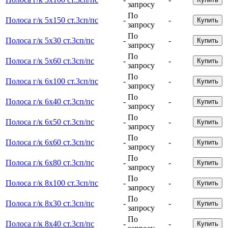
запросу
По
Полоса г/к 5х150 ст.3сп/пс
-
-
Купить
запросу
По
Полоса г/к 5х30 ст.3сп/пс
-
-
Купить
запросу
По
Полоса г/к 5х60 ст.3сп/пс
-
-
Купить
запросу
По
Полоса г/к 6х100 ст.3сп/пс
-
-
Купить
запросу
По
Полоса г/к 6х40 ст.3сп/пс
-
-
Купить
запросу
По
Полоса г/к 6х50 ст.3сп/пс
-
-
Купить
запросу
По
Полоса г/к 6х60 ст.3сп/пс
-
-
Купить
запросу
По
Полоса г/к 6х80 ст.3сп/пс
-
-
Купить
запросу
По
Полоса г/к 8х100 ст.3сп/пс
-
-
Купить
запросу
По
Полоса г/к 8х30 ст.3сп/пс
-
-
Купить
запросу
По
Полоса г/к 8х40 ст.3сп/пс
-
-
Купить