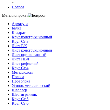
»
Полоса
Металлопрокат
Арматура
Балка
Квадрат
Круг конструкционный
Круг Ст 3
Лист Г/К
Лист конструкционный
Лист оцинкованный
Лист ПВЛ
Лист рифленый
Круг Ст 4
Металлолом
Полоса
Проволока
Уголок металлический
Швеллер
Шестигранник
Круг Ст 5
Круг Ст 6