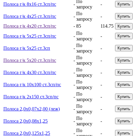
По
Полоса г/к 8х16 ст.3сп/пс
-
-
Купить
запросу
По
Полоса г/к 4х25 ст.3сп/пс
-
-
Купить
запросу
Полоса г/к 4х20 ст.3сп/пс
-
85
114.75
Купить
По
Полоса г/к 5х25 ст.3сп/пс
-
-
Купить
запросу
По
Полоса г/к 5х25 ст.3сп
-
-
Купить
запросу
По
Полоса г/к 5х20 ст.3сп/пс
-
-
Купить
запросу
По
Полоса г/к 4х30 ст.3сп/пс
-
-
Купить
запросу
По
Полоса г/к 10х100 ст.3сп/пс
-
-
Купить
запросу
По
Полоса г/к 2х150 ст.3сп/пс
-
-
Купить
запросу
По
Полоса 2,0х0,07х2,00 (леж)
-
-
Купить
запросу
По
Полоса 2,0х0,08х1,25
-
-
Купить
запросу
По
Полоса 2,0х0,125х1,25
-
-
Купить
запросу