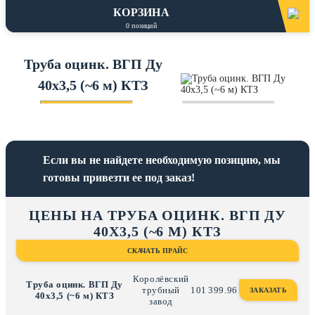
КОРЗИНА
0
позиций
Труба оцинк. ВГП Ду
40х3,5 (~6 м) КТЗ
Если вы не найдете необходимую позицию, мы
готовы привезти ее под заказ!
ЦЕНЫ НА ТРУБА ОЦИНК. ВГП ДУ
40Х3,5 (~6 М) КТЗ
СКАЧАТЬ ПРАЙС
Королёвский
Труба оцинк. ВГП Ду
трубный
101
399.96
ЗАКАЗАТЬ
40х3,5 (~6 м) КТЗ
завод