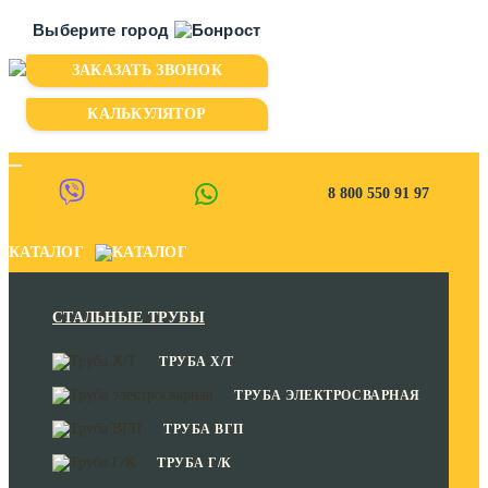
Выберите город
ЗАКАЗАТЬ ЗВОНОК
Казань
Киров
КАЛЬКУЛЯТОР
Пермь
Уфа
8 800 550 91 97
Чебоксары
КАТАЛОГ
СТАЛЬНЫЕ ТРУБЫ
ТРУБА Х/Т
ТРУБА ЭЛЕКТРОСВАРНАЯ
ТРУБА ВГП
ТРУБА Г/К