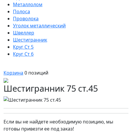
Металлолом
Полоса
Проволока
Уголок металлический
Швеллер
Шестигранник
Круг Ст 5
Круг Ст 6
Корзина
0
позиций
Шестигранник 75 ст.45
Если вы не найдете необходимую позицию, мы
готовы привезти ее под заказ!