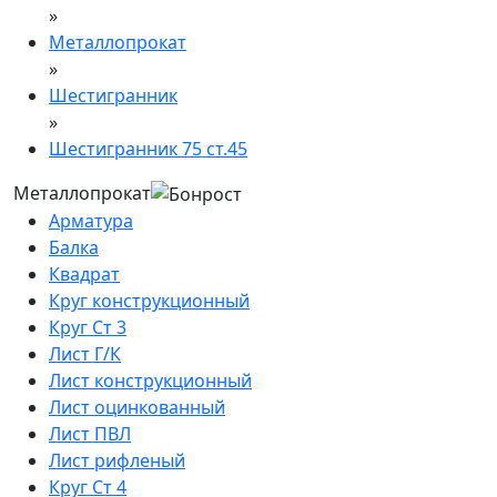
»
Металлопрокат
»
Шестигранник
»
Шестигранник 75 ст.45
Металлопрокат
Арматура
Балка
Квадрат
Круг конструкционный
Круг Ст 3
Лист Г/К
Лист конструкционный
Лист оцинкованный
Лист ПВЛ
Лист рифленый
Круг Ст 4