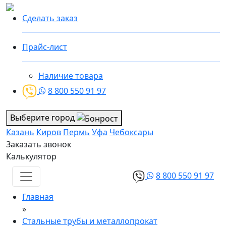
Сделать заказ
Прайс-лист
Наличие товара
8 800 550 91 97
Выберите город
Казань
Киров
Пермь
Уфа
Чебоксары
Заказать звонок
Калькулятор
8 800 550 91 97
Главная
»
Стальные трубы и металлопрокат