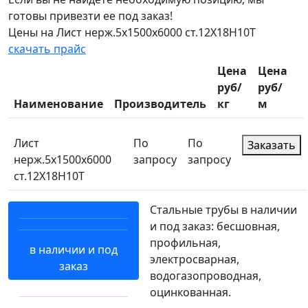
готовы привезти ее под заказ!
Цены на Лист нерж.5х1500х6000 ст.12Х18Н10Т
скачать прайс
Цена
Цена
руб/
руб/
Наименование
Производитель
кг
м
Лист
По
По
Заказать
нерж.5х1500х6000
запросу
запросу
ст.12Х18Н10Т
Стальные трубы в наличии
и под заказ: бесшовная,
профильная,
в наличии и под
электросварная,
заказ
водогазопроводная,
оцинкованная.