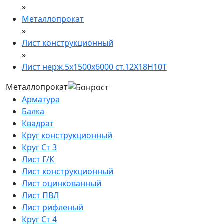
»
Металлопрокат
»
Лист конструкционный
»
Лист нерж.5х1500х6000 ст.12Х18Н10Т
Металлопрокат
Арматура
Балка
Квадрат
Круг конструкционный
Круг Ст 3
Лист Г/К
Лист конструкционный
Лист оцинкованный
Лист ПВЛ
Лист рифленый
Круг Ст 4