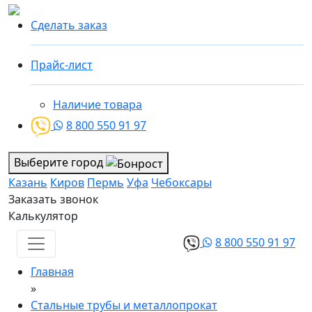
Сделать заказ
Прайс-лист
Наличие товара
8 800 550 91 97
Выберите город
Казань
Киров
Пермь
Уфа
Чебоксары
Заказать звонок
Калькулятор
8 800 550 91 97
Главная
»
Стальные трубы и металлопрокат