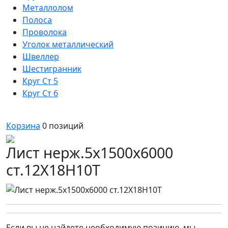
Металлолом
Полоса
Проволока
Уголок металлический
Швеллер
Шестигранник
Круг Ст 5
Круг Ст 6
Корзина
0
позиций
Лист нерж.5х1500х6000
ст.12Х18Н10Т
Если вы не найдете необходимую позицию, мы