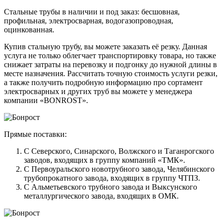
Стальные трубы в наличии и под заказ: бесшовная,
профильная, электросварная, водогазопроводная,
оцинкованная.
Купив стальную трубу, вы можете заказать её резку. Данная
услуга не только облегчает транспортировку товара, но также
снижает затраты на перевозку и подгонку до нужной длины в
месте назначения. Рассчитать точную стоимость услуги резки,
а также получить подробную информацию про сортамент
электросварных и других труб вы можете у менеджера
компании «BONROST».
Прямые поставки:
С Северского, Синарского, Волжского и Таганрогского
заводов, входящих в группу компаний «ТМК».
С Первоуральского новотрубного завода, Челябинского
трубопрокатного завода, входящих в группу ЧТПЗ.
С Альметьевского трубного завода и Выксунского
металлургического завода, входящих в ОМК.