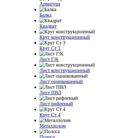
Арматура
Балка
Квадрат
Круг конструкционный
Круг Ст 3
Лист Г/К
Лист конструкционный
Лист оцинкованный
Лист ПВЛ
Лист рифленый
Круг Ст 4
Металлолом
Полоса