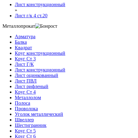
Лист конструкционный
»
Лист г/к 4 ст.20
Металлопрокат
Арматура
Балка
Квадрат
Круг конструкционный
Круг Ст 3
Лист Г/К
Лист конструкционный
Лист оцинкованный
Лист ПВЛ
Лист рифленый
Круг Ст 4
Металлолом
Полоса
Проволока
Уголок металлический
Швеллер
Шестигранник
Круг Ст 5
Круг Ст 6