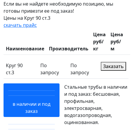
Если вы не найдете необходимую позицию, мы
готовы привезти ее под заказ!
Цены на Круг 90 ст.3
скачать прайс
Цена
Цена
руб/
руб/
Наименование
Производитель
кг
м
Круг 90
По
По
Заказать
ст.3
запросу
запросу
Стальные трубы в наличии
и под заказ: бесшовная,
профильная,
в наличии и под
электросварная,
заказ
водогазопроводная,
оцинкованная.