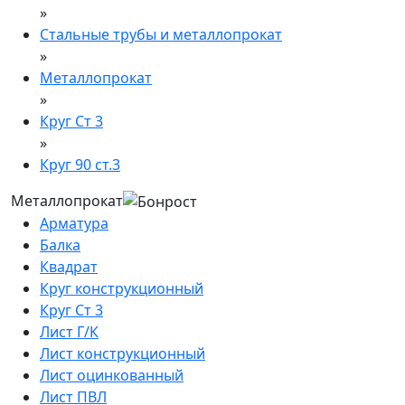
»
Стальные трубы и металлопрокат
»
Металлопрокат
»
Круг Ст 3
»
Круг 90 ст.3
Металлопрокат
Арматура
Балка
Квадрат
Круг конструкционный
Круг Ст 3
Лист Г/К
Лист конструкционный
Лист оцинкованный
Лист ПВЛ