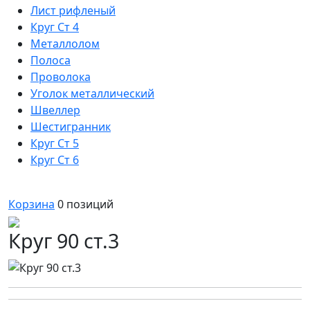
Лист рифленый
Круг Ст 4
Металлолом
Полоса
Проволока
Уголок металлический
Швеллер
Шестигранник
Круг Ст 5
Круг Ст 6
Корзина
0
позиций
Круг 90 ст.3