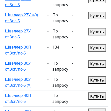
ст.3пс-5
запросу
Швеллер 27У н/д
-
По
-
Купить
ст.3пс-5
запросу
Швеллер 27У
-
По
-
Купить
ст.3пс-5
запросу
Швеллер 30П
-
134
-
Купить
ст.3сп/пс-5
Швеллер 30У
-
По
-
Купить
ст.3сп/пс-5
запросу
Швеллер 30У
-
По
-
Купить
ст.3сп/пс-5 (*)
запросу
Швеллер 40П
-
По
-
Купить
ст.3сп/пс-5
запросу