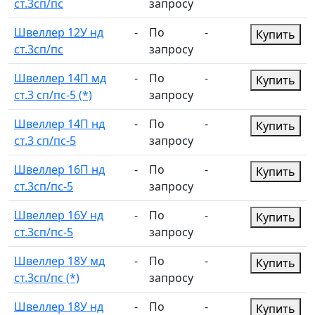
ст.3сп/пс
запросу
Швеллер 12У нд
-
По
-
Купить
ст.3сп/пс
запросу
Швеллер 14П мд
-
По
-
Купить
ст.3 сп/пс-5 (*)
запросу
Швеллер 14П нд
-
По
-
Купить
ст.3 сп/пс-5
запросу
Швеллер 16П нд
-
По
-
Купить
ст.3сп/пс-5
запросу
Швеллер 16У нд
-
По
-
Купить
ст.3сп/пс-5
запросу
Швеллер 18У мд
-
По
-
Купить
ст.3сп/пс (*)
запросу
Швеллер 18У нд
-
По
-
Купить