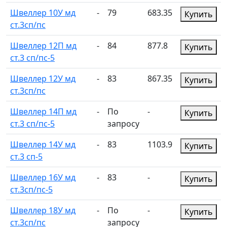
Швеллер 10У мд
-
79
683.35
Купить
ст.3сп/пс
Швеллер 12П мд
-
84
877.8
Купить
ст.3 сп/пс-5
Швеллер 12У мд
-
83
867.35
Купить
ст.3сп/пс
Швеллер 14П мд
-
По
-
Купить
ст.3 сп/пс-5
запросу
Швеллер 14У мд
-
83
1103.9
Купить
ст.3 сп-5
Швеллер 16У мд
-
83
-
Купить
ст.3сп/пс-5
Швеллер 18У мд
-
По
-
Купить
ст.3сп/пс
запросу