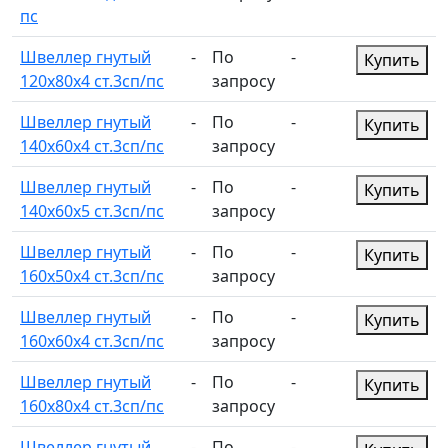
пс
Швеллер гнутый
-
По
-
Купить
120х80х4 ст.3сп/пс
запросу
Швеллер гнутый
-
По
-
Купить
140х60х4 ст.3сп/пс
запросу
Швеллер гнутый
-
По
-
Купить
140х60х5 ст.3сп/пс
запросу
Швеллер гнутый
-
По
-
Купить
160х50х4 ст.3сп/пс
запросу
Швеллер гнутый
-
По
-
Купить
160х60х4 ст.3сп/пс
запросу
Швеллер гнутый
-
По
-
Купить
160х80х4 ст.3сп/пс
запросу
Швеллер гнутый
-
По
-