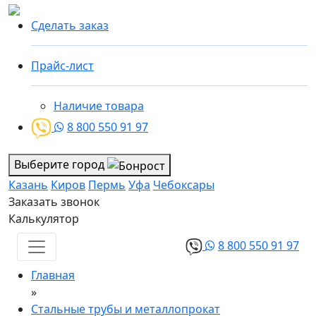
Сделать заказ
Прайс-лист
Наличие товара
8 800 550 91 97
Выберите город
Казань
Киров
Пермь
Уфа
Чебоксары
Заказать звонок
Калькулятор
8 800 550 91 97
Главная
»
Стальные трубы и металлопрокат