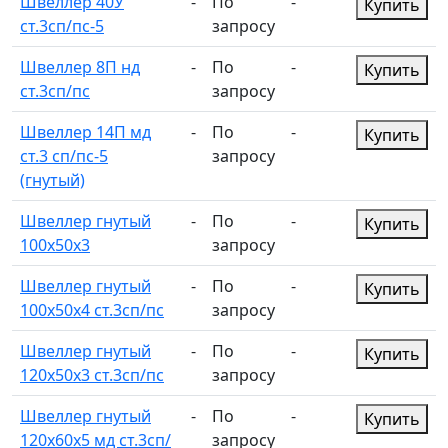
Швеллер 40У
-
По
-
Купить
ст.3сп/пс-5
запросу
Швеллер 8П нд
-
По
-
Купить
ст.3сп/пс
запросу
Швеллер 14П мд
-
По
-
Купить
ст.3 сп/пс-5
запросу
(гнутый)
Швеллер гнутый
-
По
-
Купить
100х50х3
запросу
Швеллер гнутый
-
По
-
Купить
100х50х4 ст.3сп/пс
запросу
Швеллер гнутый
-
По
-
Купить
120х50х3 ст.3сп/пс
запросу
Швеллер гнутый
-
По
-
Купить
120х60х5 мд ст.3сп/
запросу