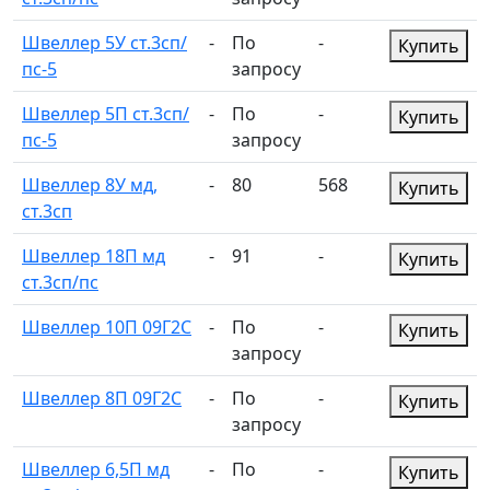
Швеллер 5У ст.3сп/
-
По
-
Купить
пс-5
запросу
Швеллер 5П ст.3сп/
-
По
-
Купить
пс-5
запросу
Швеллер 8У мд,
-
80
568
Купить
ст.3сп
Швеллер 18П мд
-
91
-
Купить
ст.3сп/пс
Швеллер 10П 09Г2С
-
По
-
Купить
запросу
Швеллер 8П 09Г2С
-
По
-
Купить
запросу
Швеллер 6,5П мд
-
По
-
Купить