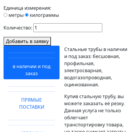
Единица измерения:
метры
килограммы
Количество:
Добавить в заявку
Стальные трубы в наличии
и под заказ: бесшовная,
профильная,
в наличии и под
электросварная,
заказ
водогазопроводная,
оцинкованная.
Купив стальную трубу, вы
ПРЯМЫЕ
можете заказать её резку.
ПОСТАВКИ
Данная услуга не только
облегчает
транспортировку товара,
но также снижает затраты