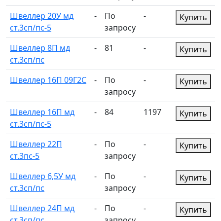
Швеллер 20У мд
-
По
-
Купить
ст.3сп/пс-5
запросу
Швеллер 8П мд
-
81
-
Купить
ст.3сп/пс
Швеллер 16П 09Г2С
-
По
-
Купить
запросу
Швеллер 16П мд
-
84
1197
Купить
ст.3сп/пс-5
Швеллер 22П
-
По
-
Купить
ст.3пс-5
запросу
Швеллер 6,5У мд
-
По
-
Купить
ст.3сп/пс
запросу
Швеллер 24П мд
-
По
-
Купить
ст.3сп/пс
запросу