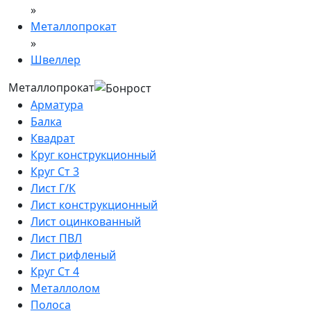
»
Металлопрокат
»
Швеллер
Металлопрокат
Арматура
Балка
Квадрат
Круг конструкционный
Круг Ст 3
Лист Г/К
Лист конструкционный
Лист оцинкованный
Лист ПВЛ
Лист рифленый
Круг Ст 4
Металлолом
Полоса