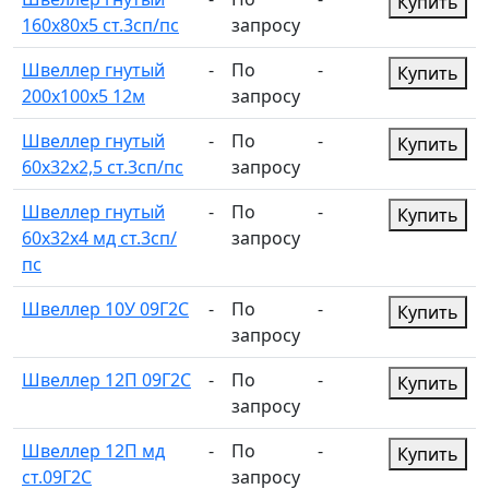
Купить
160х80х5 ст.3сп/пс
запросу
Швеллер гнутый
-
По
-
Купить
200х100х5 12м
запросу
Швеллер гнутый
-
По
-
Купить
60х32х2,5 ст.3сп/пс
запросу
Швеллер гнутый
-
По
-
Купить
60х32х4 мд ст.3сп/
запросу
пс
Швеллер 10У 09Г2С
-
По
-
Купить
запросу
Швеллер 12П 09Г2С
-
По
-
Купить
запросу
Швеллер 12П мд
-
По
-
Купить
ст.09Г2С
запросу